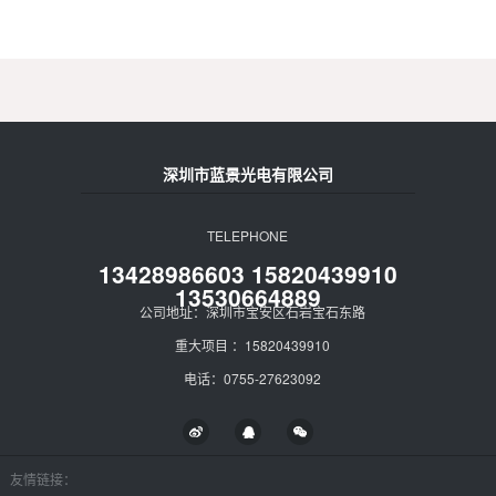
深圳市蓝景光电有限公司
TELEPHONE
13428986603 15820439910
13530664889
公司地址：深圳市宝安区石岩宝石东路
重大项目 ：15820439910
电话：0755-27623092
友情链接：