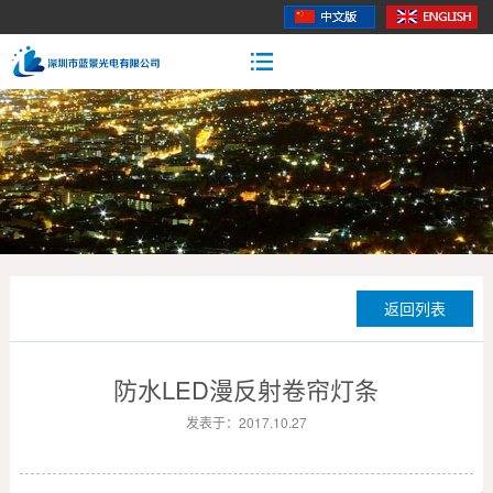
返回列表
防水LED漫反射卷帘灯条
发表于：2017.10.27