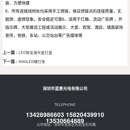
装、方便快捷
5、所有连接线材处均采用手工焊接，保证焊接点的连接质量，无
脱焊、虚焊现象。安全稳定可靠6、适用于灯箱、流动广告牌 、外
指示牌、大型展览工程或活动展示、大堂、宾馆、酒店、墙面装饰
宣传，地铁、车站、公交站台等广告媒体等
上一篇 :
LED珠宝满天星灯盘
下一篇 :
5050LED硬灯条
深圳市蓝景光电有限公司
TELEPHONE
13428986603 15820439910
13530664889
公司地址：深圳市宝安区石岩宝石东路